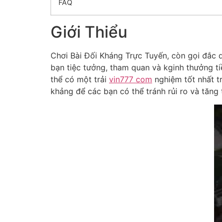
FAQ
Giới Thiểu
Chơi Bài Đối Kháng Trực Tuyến, còn gọi đắc da
bạn tiệc tưởng, tham quan và kginh thưởng ti
thể có một trải
vin777 com
nghiệm tốt nhất tr
khảng để các bạn có thể tránh rủi ro và tăng