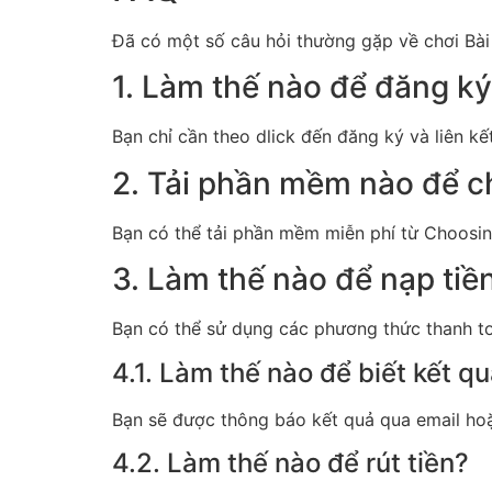
Đã có một số câu hỏi thường gặp về chơi Bài
1. Làm thế nào để đăng k
Bạn chỉ cần theo dlick đến đăng ký và liên kế
2. Tải phần mềm nào để c
Bạn có thể tải phần mềm miễn phí từ Choosin
3. Làm thế nào để nạp tiề
Bạn có thể sử dụng các phương thức thanh to
4.1. Làm thế nào để biết kết qu
Bạn sẽ được thông báo kết quả qua email hoặ
4.2. Làm thế nào để rút tiền?