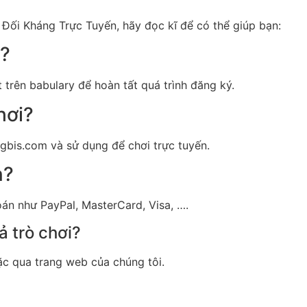
 Đối Kháng Trực Tuyến, hãy đọc kĩ để có thể giúp bạn:
ý?
t trên babulary để hoàn tất quá trình đăng ký.
hơi?
gbis.com và sử dụng để chơi trực tuyến.
n?
án như PayPal, MasterCard, Visa, ….
ả trò chơi?
c qua trang web của chúng tôi.