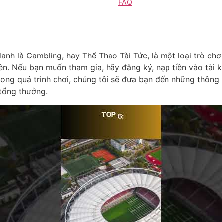
FAQ
nh là Gambling, hay Thể Thao Tài Tức, là một loại trò chơi
ền. Nếu bạn muốn tham gia, hãy đăng ký, nạp tiền vào tài 
ong quá trình chơi, chúng tôi sẽ đưa bạn đến những thông ti
 tổng thưởng.