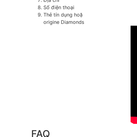
Số điện thoại
Thẻ tín dụng hoặ
origine Diamonds
FAQ