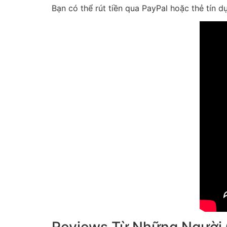
Bạn có thể rút tiền qua PayPal hoặc thẻ tín d