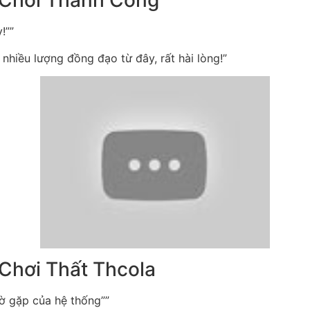
 Chơi Thành Công
!””
nhiều lượng đồng đạo từ đây, rất hài lòng!”
Chơi Thất Thcola
hờ gặp của hệ thống””