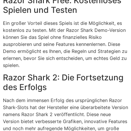
Razor Shark Free: Kostenloses
Spielen und Testen
Ein großer Vorteil dieses Spiels ist die Möglichkeit, es
kostenlos zu testen. Mit der Razor Shark Demo-Version
können Sie das Spiel ohne finanzielles Risiko
ausprobieren und seine Features kennenlernen. Diese
Demo ermöglicht es Ihnen, die Regeln und Strategien zu
erlernen, bevor Sie sich entscheiden, um echtes Geld zu
spielen.
Razor Shark 2: Die Fortsetzung
des Erfolgs
Nach dem immensen Erfolg des ursprünglichen Razor
Shark-Slots hat der Hersteller eine überarbeitete Version
namens Razor Shark 2 veröffentlicht. Diese neue
Version bietet verbesserte Grafiken, innovative Features
und noch mehr aufregende Möglichkeiten, um große