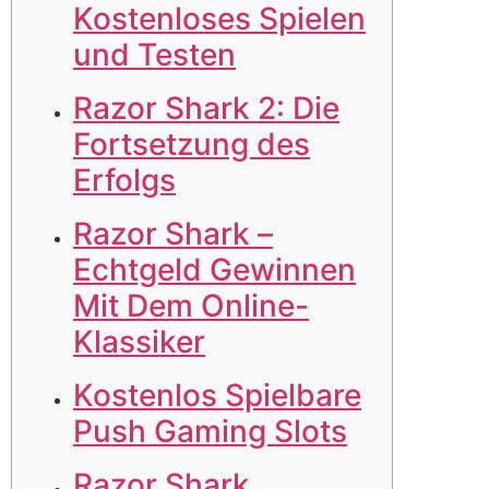
Kostenloses Spielen
und Testen
Razor Shark 2: Die
Fortsetzung des
Erfolgs
Razor Shark –
Echtgeld Gewinnen
Mit Dem Online-
Klassiker
Kostenlos Spielbare
Push Gaming Slots
Razor Shark