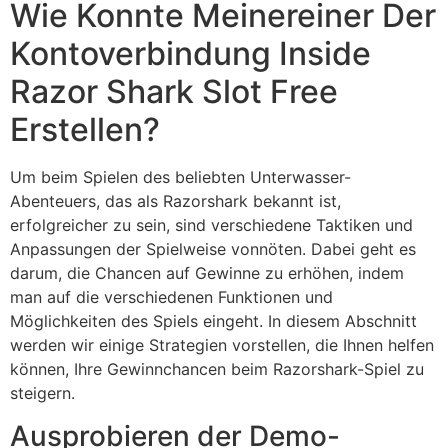
Wie Konnte Meinereiner Der
Kontoverbindung Inside
Razor Shark Slot Free
Erstellen?
Um beim Spielen des beliebten Unterwasser-
Abenteuers, das als Razorshark bekannt ist,
erfolgreicher zu sein, sind verschiedene Taktiken und
Anpassungen der Spielweise vonnöten. Dabei geht es
darum, die Chancen auf Gewinne zu erhöhen, indem
man auf die verschiedenen Funktionen und
Möglichkeiten des Spiels eingeht. In diesem Abschnitt
werden wir einige Strategien vorstellen, die Ihnen helfen
können, Ihre Gewinnchancen beim Razorshark-Spiel zu
steigern.
Ausprobieren der Demo-