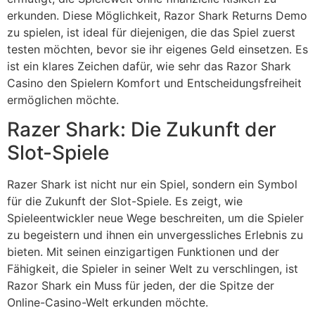
erkunden. Diese Möglichkeit, Razor Shark Returns Demo
zu spielen, ist ideal für diejenigen, die das Spiel zuerst
testen möchten, bevor sie ihr eigenes Geld einsetzen. Es
ist ein klares Zeichen dafür, wie sehr das Razor Shark
Casino den Spielern Komfort und Entscheidungsfreiheit
ermöglichen möchte.
Razer Shark: Die Zukunft der
Slot-Spiele
Razer Shark ist nicht nur ein Spiel, sondern ein Symbol
für die Zukunft der Slot-Spiele. Es zeigt, wie
Spieleentwickler neue Wege beschreiten, um die Spieler
zu begeistern und ihnen ein unvergessliches Erlebnis zu
bieten. Mit seinen einzigartigen Funktionen und der
Fähigkeit, die Spieler in seiner Welt zu verschlingen, ist
Razor Shark ein Muss für jeden, der die Spitze der
Online-Casino-Welt erkunden möchte.