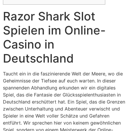
Razor Shark Slot
Spielen im Online-
Casino in
Deutschland
Taucht ein in die faszinierende Welt der Meere, wo die
Geheimnisse der Tiefsee auf euch warten. In dieser
spannenden Abhandlung erkunden wir ein digitales
Spiel, das die Fantasie der Glücksspielenthusiasten in
Deutschland erschüttert hat. Ein Spiel, das die Grenzen
zwischen Unterhaltung und Abenteuer verwischt und
Spieler in eine Welt voller Schätze und Gefahren
entführt. Wir sprechen hier von keinem gewöhnlichen
Spiel, sondern von einem Meisterwerk der Online-