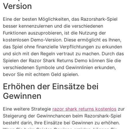
Version
Eine der besten Möglichkeiten, das Razorshark-Spiel
besser kennenzulernen und die verschiedenen
Funktionen auszuprobieren, ist die Nutzung der
kostenlosen Demo-Version. Diese ermöglicht es Ihnen,
das Spiel ohne finanzielle Verpflichtungen zu erkunden
und sich mit den Regeln vertraut zu machen. Durch das
Spielen der Razor Shark Returns Demo können Sie die
verschiedenen Symbole und Gewinnlinien erkunden,
bevor Sie mit echtem Geld spielen.
Erhöhen der Einsätze bei
Gewinnen
Eine weitere Strategie
razor shark returns kostenlos
zur
Steigerung der Gewinnchancen beim Razorshark-Spiel
besteht darin, Ihre Einsätze bei Gewinnen zu erhöhen.