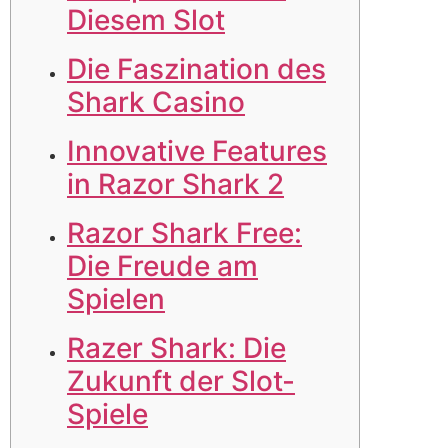
Diesem Slot
Die Faszination des
Shark Casino
Innovative Features
in Razor Shark 2
Razor Shark Free:
Die Freude am
Spielen
Razer Shark: Die
Zukunft der Slot-
Spiele