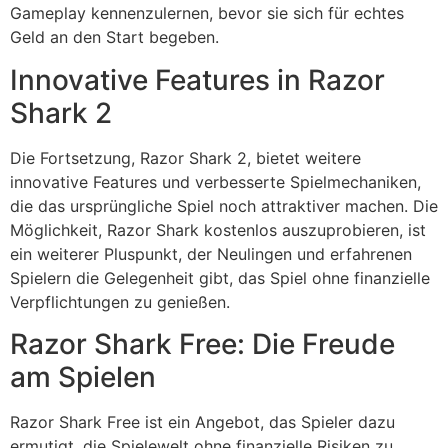
Gameplay kennenzulernen, bevor sie sich für echtes
Geld an den Start begeben.
Innovative Features in Razor
Shark 2
Die Fortsetzung, Razor Shark 2, bietet weitere
innovative Features und verbesserte Spielmechaniken,
die das ursprüngliche Spiel noch attraktiver machen. Die
Möglichkeit, Razor Shark kostenlos auszuprobieren, ist
ein weiterer Pluspunkt, der Neulingen und erfahrenen
Spielern die Gelegenheit gibt, das Spiel ohne finanzielle
Verpflichtungen zu genießen.
Razor Shark Free: Die Freude
am Spielen
Razor Shark Free ist ein Angebot, das Spieler dazu
ermutigt, die Spielewelt ohne finanzielle Risiken zu