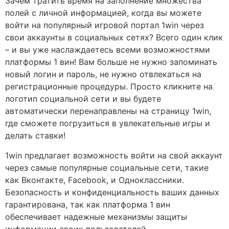
Зачем тратить время на заполнение множества
полей с личной информацией, когда вы можете
войти на популярный игровой портал 1win через
свои аккаунты в социальных сетях? Всего один клик
– и вы уже наслаждаетесь всеми возможностями
платформы 1 вин! Вам больше не нужно запоминать
новый логин и пароль, не нужно отвлекаться на
регистрационные процедуры. Просто кликните на
логотип социальной сети и вы будете
автоматически перенаправлены на страницу 1win,
где сможете погрузиться в увлекательные игры и
делать ставки!
1win предлагает возможность войти на свой аккаунт
через самые популярные социальные сети, такие
как Вконтакте, Facebook, и Одноклассники.
Безопасность и конфиденциальность ваших данных
гарантирована, так как платформа 1 вин
обеспечивает надежные механизмы защиты
информации своих пользователей.