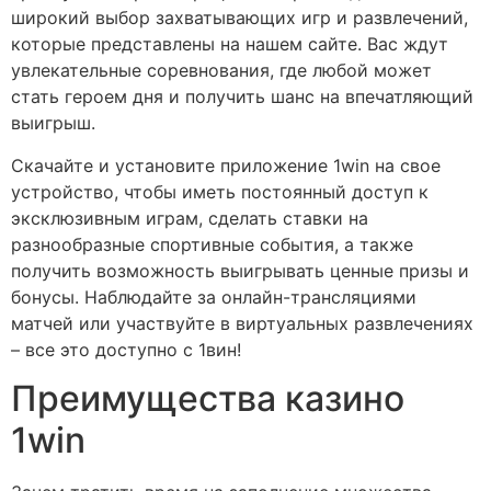
широкий выбор захватывающих игр и развлечений,
которые представлены на нашем сайте. Вас ждут
увлекательные соревнования, где любой может
стать героем дня и получить шанс на впечатляющий
выигрыш.
Скачайте и установите приложение 1win на свое
устройство, чтобы иметь постоянный доступ к
эксклюзивным играм, сделать ставки на
разнообразные спортивные события, а также
получить возможность выигрывать ценные призы и
бонусы. Наблюдайте за онлайн-трансляциями
матчей или участвуйте в виртуальных развлечениях
– все это доступно с 1вин!
Преимущества казино
1win