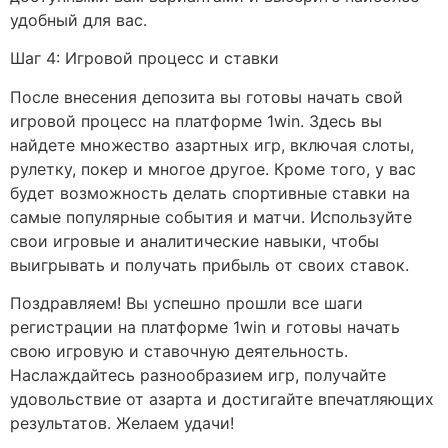
удобный для вас.
Шаг 4: Игровой процесс и ставки
После внесения депозита вы готовы начать свой
игровой процесс на платформе 1win. Здесь вы
найдете множество азартных игр, включая слоты,
рулетку, покер и многое другое. Кроме того, у вас
будет возможность делать спортивные ставки на
самые популярные события и матчи. Используйте
свои игровые и аналитические навыки, чтобы
выигрывать и получать прибыль от своих ставок.
Поздравляем! Вы успешно прошли все шаги
регистрации на платформе 1win и готовы начать
свою игровую и ставочную деятельность.
Наслаждайтесь разнообразием игр, получайте
удовольствие от азарта и достигайте впечатляющих
результатов. Желаем удачи!