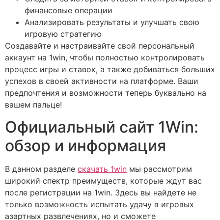
финансовые операции
Анализировать результаты и улучшать свою
игровую стратегию
Создавайте и настраивайте свой персональный
аккаунт на 1win, чтобы полностью контролировать
процесс игры и ставок, а также добиваться больших
успехов в своей активности на платформе. Ваши
предпочтения и возможности теперь буквально на
вашем пальце!
Официальный сайт 1Win:
обзор и информация
В данном разделе
скачать 1win
мы рассмотрим
широкий спектр преимуществ, которые ждут вас
после регистрации на 1win. Здесь вы найдете не
только возможность испытать удачу в игровых
азартных развлечениях, но и сможете