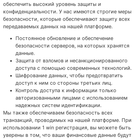
обеспечить высокий уровень защиты и
конфиденциальности. У нас имеются строгие меры
безопасности, которые обеспечивают защиту всех
передаваемых данных на нашей платформе.
Постоянное обновление и обеспечение
безопасности серверов, на которых хранятся
данные.
Защита от взломов и несанкционированного
доступа с помощью современных технологий.
Шифрование данных, чтобы предотвратить
доступ к ним со стороны третьих лиц.
Контроль доступа к информации только
авторизованными лицами с использованием
надежных систем идентификации.
Мы также обеспечиваем безопасность всех
транзакций, проводимых на нашей платформе. При
использовании 1 win регистрация, вы можете быть
уверены в том, что ваши финансовые данные будут