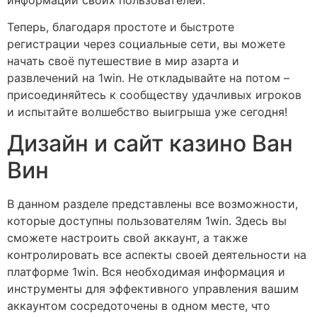
Теперь, благодаря простоте и быстроте
регистрации через социальные сети, вы можете
начать своё путешествие в мир азарта и
развлечений на 1win. Не откладывайте на потом –
присоединяйтесь к сообществу удачливых игроков
и испытайте волшебство выигрыша уже сегодня!
Дизайн и сайт казино Ван
Вин
В данном разделе представлены все возможности,
которые доступны пользователям 1win. Здесь вы
сможете настроить свой аккаунт, а также
контролировать все аспекты своей деятельности на
платформе 1win. Вся необходимая информация и
инструменты для эффективного управления вашим
аккаунтом сосредоточены в одном месте, что