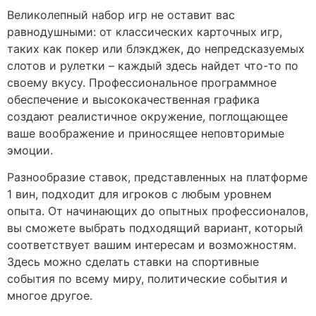
Великолепный набор игр не оставит вас
равнодушными: от классических карточных игр,
таких как покер или блэкджек, до непредсказуемых
слотов и рулетки – каждый здесь найдет что-то по
своему вкусу. Профессиональное программное
обеспечение и высококачественная графика
создают реалистичное окружение, поглощающее
ваше воображение и приносящее неповторимые
эмоции.
Разнообразие ставок, представленных на платформе
1 вин, подходит для игроков с любым уровнем
опыта. От начинающих до опытных профессионалов,
вы сможете выбрать подходящий вариант, который
соответствует вашим интересам и возможностям.
Здесь можно сделать ставки на спортивные
события по всему миру, политические события и
многое другое.