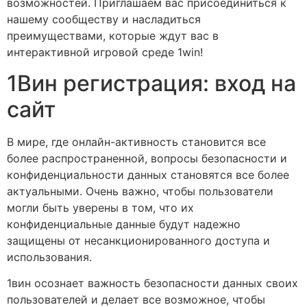
возможностей. Приглашаем вас присоединиться к
нашему сообществу и насладиться
преимуществами, которые ждут вас в
интерактивной игровой среде 1win!
1Вин регистрация: вход на
сайт
В мире, где онлайн-активность становится все
более распространенной, вопросы безопасности и
конфиденциальности данных становятся все более
актуальными. Очень важно, чтобы пользователи
могли быть уверены в том, что их
конфиденциальные данные будут надежно
защищены от несанкционированного доступа и
использования.
1вин осознает важность безопасности данных своих
пользователей и делает все возможное, чтобы