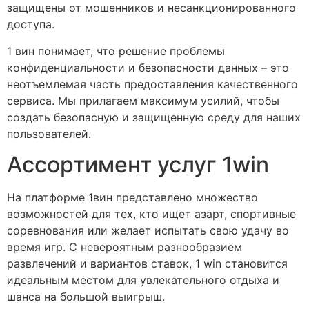
защищены от мошенников и несанкционированного
доступа.
1 вин понимает, что решение проблемы
конфиденциальности и безопасности данных – это
неотъемлемая часть предоставления качественного
сервиса. Мы прилагаем максимум усилий, чтобы
создать безопасную и защищенную среду для наших
пользователей.
Ассортимент услуг 1win
На платформе 1вин представлено множество
возможностей для тех, кто ищет азарт, спортивные
соревнования или желает испытать свою удачу во
время игр. С невероятным разнообразием
развлечений и вариантов ставок, 1 win становится
идеальным местом для увлекательного отдыха и
шанса на большой выигрыш.