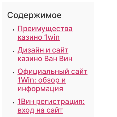
Содержимое
Преимущества
казино 1win
Дизайн и сайт
казино Ван Вин
Официальный сайт
1Win: обзор и
информация
1Вин регистрация:
вход на сайт