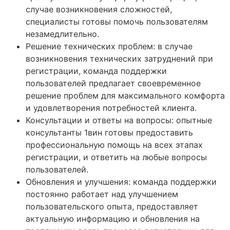
случае возникновения сложностей,
специалисты готовы помочь пользователям
незамедлительно.
Решение технических проблем: в случае
возникновения технических затруднений при
регистрации, команда поддержки
пользователей предлагает своевременное
решение проблем для максимального комфорта
и удовлетворения потребностей клиента.
Консультации и ответы на вопросы: опытные
консультанты 1вин готовы предоставить
профессиональную помощь на всех этапах
регистрации, и ответить на любые вопросы
пользователей.
Обновления и улучшения: команда поддержки
постоянно работает над улучшением
пользовательского опыта, предоставляет
актуальную информацию и обновления на