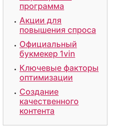
программа
Акции для
повышения спроса
Официальный
букмекер 1vin
Ключевые факторы
оптимизации
Создание
качественного
контента