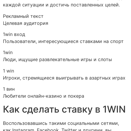
каждой ситуации и достичь поставленных целей.
Рекламный текст
Целевая аудитория
1win вход
Пользователи, интересующиеся ставками на спорт
1win
Люди, ищущие развлекательные игры и слоты
1 win
Игроки, стремящиеся выигрывать в азартных играх
1 вин
Любители онлайн-казино и покера
Как сделать ставку в 1WIN
Воспользовавшись такими социальными сетями,
как Instagram, Facebook, Twitter и другими, вы