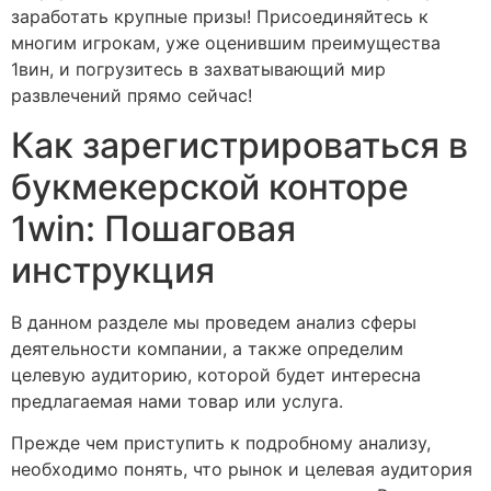
заработать крупные призы! Присоединяйтесь к
многим игрокам, уже оценившим преимущества
1вин, и погрузитесь в захватывающий мир
развлечений прямо сейчас!
Как зарегистрироваться в
букмекерской конторе
1win: Пошаговая
инструкция
В данном разделе мы проведем анализ сферы
деятельности компании, а также определим
целевую аудиторию, которой будет интересна
предлагаемая нами товар или услуга.
Прежде чем приступить к подробному анализу,
необходимо понять, что рынок и целевая аудитория