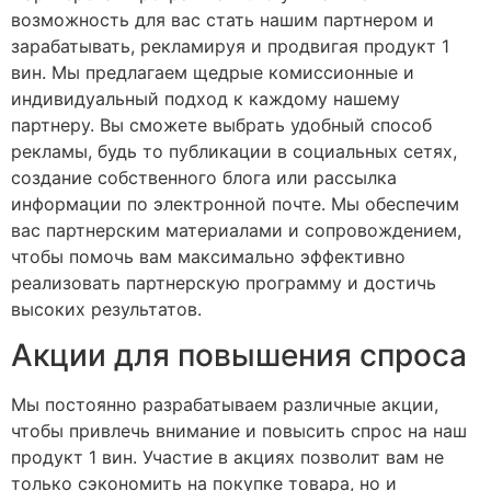
возможность для вас стать нашим партнером и
зарабатывать, рекламируя и продвигая продукт 1
вин. Мы предлагаем щедрые комиссионные и
индивидуальный подход к каждому нашему
партнеру. Вы сможете выбрать удобный способ
рекламы, будь то публикации в социальных сетях,
создание собственного блога или рассылка
информации по электронной почте. Мы обеспечим
вас партнерским материалами и сопровождением,
чтобы помочь вам максимально эффективно
реализовать партнерскую программу и достичь
высоких результатов.
Акции для повышения спроса
Мы постоянно разрабатываем различные акции,
чтобы привлечь внимание и повысить спрос на наш
продукт 1 вин. Участие в акциях позволит вам не
только сэкономить на покупке товара, но и