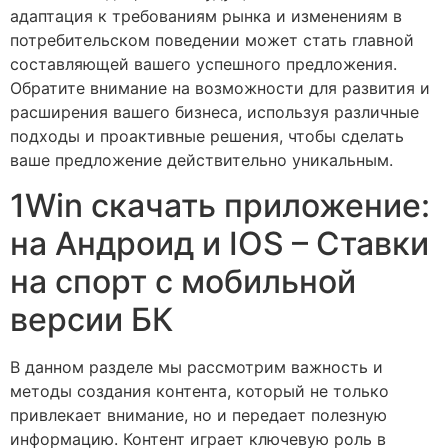
адаптация к требованиям рынка и изменениям в
потребительском поведении может стать главной
составляющей вашего успешного предложения.
Обратите внимание на возможности для развития и
расширения вашего бизнеса, используя различные
подходы и проактивные решения, чтобы сделать
ваше предложение действительно уникальным.
1Win скачать приложение:
на Андроид и IOS – Ставки
на спорт с мобильной
версии БК
В данном разделе мы рассмотрим важность и
методы создания контента, который не только
привлекает внимание, но и передает полезную
информацию. Контент играет ключевую роль в