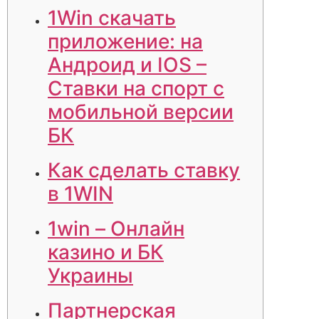
1Win скачать
приложение: на
Андроид и IOS –
Ставки на спорт с
мобильной версии
БК
Как сделать ставку
в 1WIN
1win – Онлайн
казино и БК
Украины
Партнерская