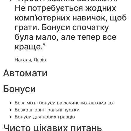
Не потребується жодних
комп’ютерних навичок, щоб
грати. Бонуси спочатку
була мало, але тепер все
краще.”
Наталя, Львів
Автомати
Бонуси
Безлімітні бонуси на зачинених автоматах
Безкоштовні гральні пустки
Бонуси для нових гравців
Чисто цікавих питань