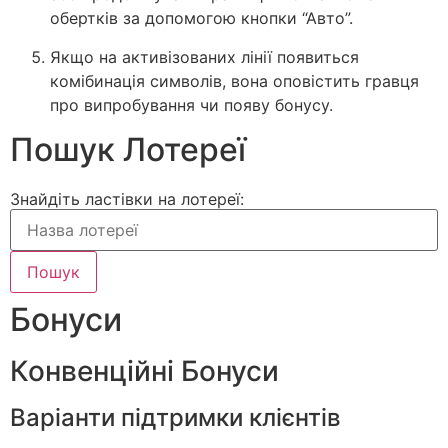
обертків за допомогою кнопки “Авто”.
Якщо на активізованих лінії появиться
комібинація символів, вона оповістить гравця
про випробування чи появу бонусу.
Пошук Лотереї
Знайдіть ластівки на лотереї:
Пошук
Бонуси
Конвенційні Бонуси
Варіанти підтримки клієнтів