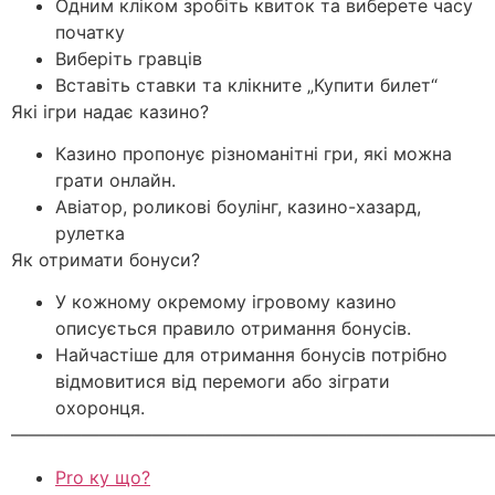
Одним кліком зробіть квиток та виберете часу
початку
Виберіть гравців
Вставіть ставки та клікните „Купити билет“
Які ігри надає казино?
Казино пропонує різноманітні гри, які можна
грати онлайн.
Авіатор, роликові боулінг, казино-хазард,
рулетка
Як отримати бонуси?
У кожному окремому ігровому казино
описується правило отримання бонусів.
Найчастіше для отримання бонусів потрібно
відмовитися від перемоги або зіграти
охоронця.
———————————————————————————
Pro ку що?