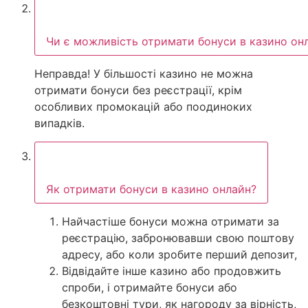
Чи є можливість отримати бонуси в казино онл
Неправда! У більшості казино не можна
отримати бонуси без реєстрації, крім
особливих промокацій або поодиноких
випадків.
Як отримати бонуси в казино онлайн?
Найчастіше бонуси можна отримати за
реєстрацію, забронювавши свою поштову
адресу, або коли зробите перший депозит,
Відвідайте інше казино або продовжить
спроби, і отримайте бонуси або
безкоштовні тури, як нагороду за вірність,