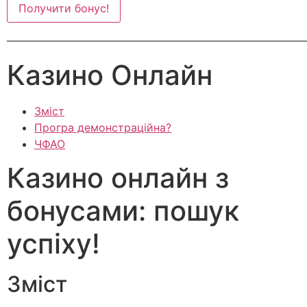
Получити бонус!
———————————————————————————
Казино Онлайн
Зміст
Програ демонстраційна?
ЧФАО
Казино онлайн з
бонусами: пошук
успіху!
Зміст