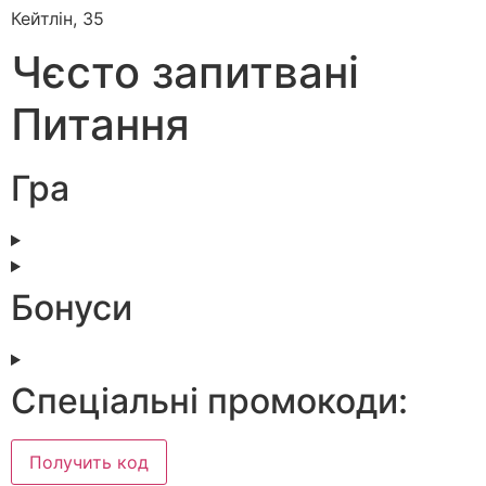
Кейтлін, 35
Чєсто запитвані
Питання
Гра
Бонуси
Спеціальні промокоди:
Получить код