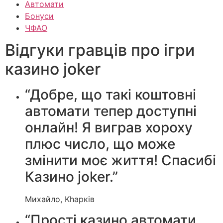
Автомати
Бонуси
ЧФАО
Відгуки гравців про ігри
казино joker
“Добре, що такі коштовні
автомати тепер доступні
онлайн! Я виграв хороху
плюс число, що може
змінити моє життя! Спасибі
Казино joker.”
Михайло, Khарків
“Прості казино автомати.