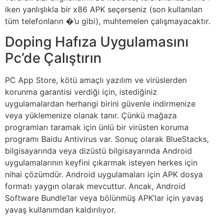
iken yanlışlıkla bir x86 APK seçerseniz (son kullanılan
tüm telefonların �’u gibi), muhtemelen çalışmayacaktır.
Doping Hafıza Uygulamasını
Pc’de Çalıştırın
PC App Store, kötü amaçlı yazılım ve virüslerden
korunma garantisi verdiği için, istediğiniz
uygulamalardan herhangi birini güvenle indirmenize
veya yüklemenize olanak tanır. Çünkü mağaza
programları taramak için ünlü bir virüsten koruma
programı Baidu Antivirus var. Sonuç olarak BlueStacks,
bilgisayarında veya dizüstü bilgisayarında Android
uygulamalarının keyfini çıkarmak isteyen herkes için
nihai çözümdür. Android uygulamaları için APK dosya
formatı yaygın olarak mevcuttur. Ancak, Android
Software Bundle’lar veya bölünmüş APK’lar için yavaş
yavaş kullanımdan kaldırılıyor.