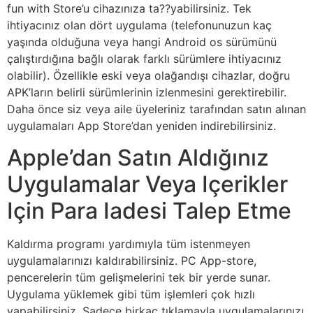
fun with Store’u cihazınıza ta??yabilirsiniz. Tek
ihtiyacınız olan dört uygulama (telefonunuzun kaç
yaşında olduğuna veya hangi Android os sürümünü
çalıştırdığına bağlı olarak farklı sürümlere ihtiyacınız
olabilir). Özellikle eski veya olağandışı cihazlar, doğru
APK’ların belirli sürümlerinin izlenmesini gerektirebilir.
Daha önce siz veya aile üyeleriniz tarafından satın alınan
uygulamaları App Store’dan yeniden indirebilirsiniz.
Apple’dan Satın Aldığınız
Uygulamalar Veya Içerikler
Için Para Iadesi Talep Etme
Kaldırma programı yardımıyla tüm istenmeyen
uygulamalarınızı kaldırabilirsiniz. PC App-store,
pencerelerin tüm gelişmelerini tek bir yerde sunar.
Uygulama yüklemek gibi tüm işlemleri çok hızlı
yapabilirsiniz. Sadece birkaç tıklamayla uygulamalarınızı