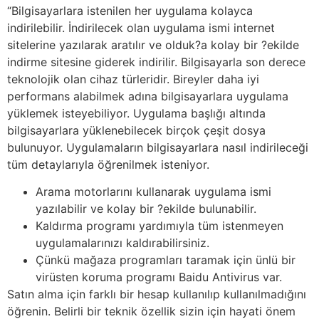
“Bilgisayarlara istenilen her uygulama kolayca
indirilebilir. İndirilecek olan uygulama ismi internet
sitelerine yazılarak aratılır ve olduk?a kolay bir ?ekilde
indirme sitesine giderek indirilir. Bilgisayarla son derece
teknolojik olan cihaz türleridir. Bireyler daha iyi
performans alabilmek adına bilgisayarlara uygulama
yüklemek isteyebiliyor. Uygulama başlığı altında
bilgisayarlara yüklenebilecek birçok çeşit dosya
bulunuyor. Uygulamaların bilgisayarlara nasıl indirileceği
tüm detaylarıyla öğrenilmek isteniyor.
Arama motorlarını kullanarak uygulama ismi
yazılabilir ve kolay bir ?ekilde bulunabilir.
Kaldırma programı yardımıyla tüm istenmeyen
uygulamalarınızı kaldırabilirsiniz.
Çünkü mağaza programları taramak için ünlü bir
virüsten koruma programı Baidu Antivirus var.
Satın alma için farklı bir hesap kullanılıp kullanılmadığını
öğrenin. Belirli bir teknik özellik sizin için hayati önem