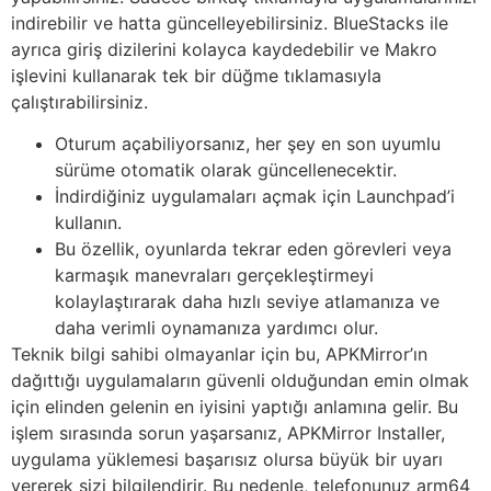
indirebilir ve hatta güncelleyebilirsiniz. BlueStacks ile
ayrıca giriş dizilerini kolayca kaydedebilir ve Makro
işlevini kullanarak tek bir düğme tıklamasıyla
çalıştırabilirsiniz.
Oturum açabiliyorsanız, her şey en son uyumlu
sürüme otomatik olarak güncellenecektir.
İndirdiğiniz uygulamaları açmak için Launchpad’i
kullanın.
Bu özellik, oyunlarda tekrar eden görevleri veya
karmaşık manevraları gerçekleştirmeyi
kolaylaştırarak daha hızlı seviye atlamanıza ve
daha verimli oynamanıza yardımcı olur.
Teknik bilgi sahibi olmayanlar için bu, APKMirror’ın
dağıttığı uygulamaların güvenli olduğundan emin olmak
için elinden gelenin en iyisini yaptığı anlamına gelir. Bu
işlem sırasında sorun yaşarsanız, APKMirror Installer,
uygulama yüklemesi başarısız olursa büyük bir uyarı
vererek sizi bilgilendirir. Bu nedenle, telefonunuz arm64