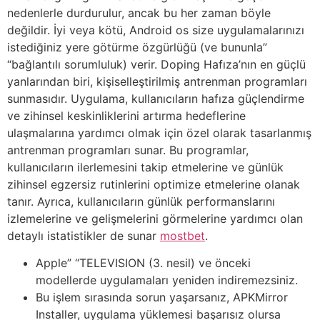
nedenlerle durdurulur, ancak bu her zaman böyle
değildir. İyi veya kötü, Android os size uygulamalarınızı
istediğiniz yere götürme özgürlüğü (ve bununla”
“bağlantılı sorumluluk) verir. Doping Hafıza’nın en güçlü
yanlarından biri, kişiselleştirilmiş antrenman programları
sunmasıdır. Uygulama, kullanıcıların hafıza güçlendirme
ve zihinsel keskinliklerini artırma hedeflerine
ulaşmalarına yardımcı olmak için özel olarak tasarlanmış
antrenman programları sunar. Bu programlar,
kullanıcıların ilerlemesini takip etmelerine ve günlük
zihinsel egzersiz rutinlerini optimize etmelerine olanak
tanır. Ayrıca, kullanıcıların günlük performanslarını
izlemelerine ve gelişmelerini görmelerine yardımcı olan
detaylı istatistikler de sunar
mostbet
.
Apple” “TELEVISION (3. nesil) ve önceki
modellerde uygulamaları yeniden indiremezsiniz.
Bu işlem sırasında sorun yaşarsanız, APKMirror
Installer, uygulama yüklemesi başarısız olursa