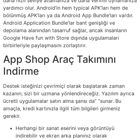
daha hızlı seviye atlamanıza ve daha verimli oynamanıza
yardımcı olur. Android’in hem typical APK’ları hem de
bölünmüş APK’ları ya da Android App Bundle’ları vardır.
Android Application Bundle’lar bant genişliği ve
depolama alanından tasarruf sağlar, ancak insanların
Google Have fun with Store dışında uygulamaları
birbirleriyle paylaşmasını zorlaştırır.
App Shop Araç Takımını
Indirme
Destek isteğinizi çevrimiçi olarak başlatarak zaman
kazanın; sizi bir uzmana yönlendireceğiz. Yazılım ayrıca
ücretli uygulamalar satın alma şansı da” “sunar. Bu
amaçla, kredi kartınızla ilgili tüm bilgileri girmeniz
gerekir.
Herhangi bir sanat eserini veya görüntüyü
indirebilir ve ekran arka planınız olarak