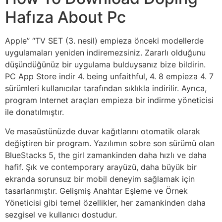
Hafıza About Pc
Apple” “TV SET (3. nesil) empieza önceki modellerde
uygulamaları yeniden indiremezsiniz. Zararlı olduğunu
düşündüğünüz bir uygulama bulduysanız bize bildirin.
PC App Store indir 4. being unfaithful, 4. 8 empieza 4. 7
sürümleri kullanıcılar tarafından sıklıkla indirilir. Ayrıca,
program Internet araçları empieza bir indirme yöneticisi
ile donatılmıştır.
Ve masaüstünüzde duvar kağıtlarını otomatik olarak
değiştiren bir program. Yazılımın sobre son sürümü olan
BlueStacks 5, the girl zamankinden daha hızlı ve daha
hafif. Şık ve contemporary arayüzü, daha büyük bir
ekranda sorunsuz bir mobil deneyim sağlamak için
tasarlanmıştır. Gelişmiş Anahtar Eşleme ve Örnek
Yöneticisi gibi temel özellikler, her zamankinden daha
sezgisel ve kullanıcı dostudur.