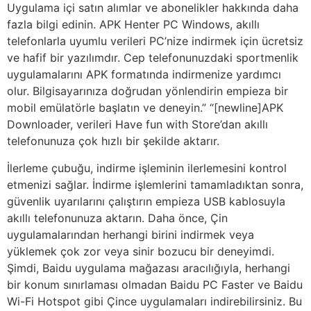
Uygulama içi satın alımlar ve abonelikler hakkında daha
fazla bilgi edinin. APK Henter PC Windows, akıllı
telefonlarla uyumlu verileri PC’nize indirmek için ücretsiz
ve hafif bir yazılımdır. Cep telefonunuzdaki sportmenlik
uygulamalarını APK formatında indirmenize yardımcı
olur. Bilgisayarınıza doğrudan yönlendirin empieza bir
mobil emülatörle başlatın ve deneyin.” “[newline]APK
Downloader, verileri Have fun with Store’dan akıllı
telefonunuza çok hızlı bir şekilde aktarır.
İlerleme çubuğu, indirme işleminin ilerlemesini kontrol
etmenizi sağlar. İndirme işlemlerini tamamladıktan sonra,
güvenlik uyarılarını çalıştırın empieza USB kablosuyla
akıllı telefonunuza aktarın. Daha önce, Çin
uygulamalarından herhangi birini indirmek veya
yüklemek çok zor veya sinir bozucu bir deneyimdi.
Şimdi, Baidu uygulama mağazası aracılığıyla, herhangi
bir konum sınırlaması olmadan Baidu PC Faster ve Baidu
Wi-Fi Hotspot gibi Çince uygulamaları indirebilirsiniz. Bu