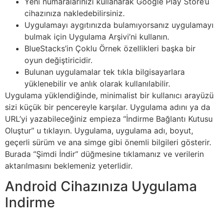
Yeni numaralarınızı kullanarak Google Play Store’u
cihazınıza nakledebilirsiniz.
Uygulamayı aygıtınızda bulamıyorsanız uygulamayı
bulmak için Uygulama Arşivi’ni kullanın.
BlueStacks’in Çoklu Örnek özellikleri başka bir
oyun değiştiricidir.
Bulunan uygulamalar tek tıkla bilgisayarlara
yüklenebilir ve anlık olarak kullanılabilir.
Uygulama yüklendiğinde, minimalist bir kullanıcı arayüzü
sizi küçük bir pencereyle karşılar. Uygulama adını ya da
URL’yi yazabileceğiniz empieza “İndirme Bağlantı Kutusu
Oluştur” u tıklayın. Uygulama, uygulama adı, boyut,
geçerli sürüm ve ana simge gibi önemli bilgileri gösterir.
Burada “Şimdi İndir” düğmesine tıklamanız ve verilerin
aktarılmasını beklemeniz yeterlidir.
Android Cihazınıza Uygulama
Indirme