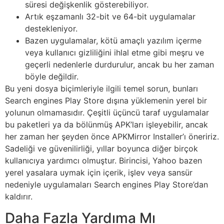
süresi değişkenlik gösterebiliyor.
Artık eşzamanlı 32-bit ve 64-bit uygulamalar
destekleniyor.
Bazen uygulamalar, kötü amaçlı yazılım içerme
veya kullanıcı gizliliğini ihlal etme gibi meşru ve
geçerli nedenlerle durdurulur, ancak bu her zaman
böyle değildir.
Bu yeni dosya biçimleriyle ilgili temel sorun, bunları
Search engines Play Store dışına yüklemenin yerel bir
yolunun olmamasıdır. Çeşitli üçüncü taraf uygulamalar
bu paketleri ya da bölünmüş APK’ları işleyebilir, ancak
her zaman her şeyden önce APKMirror Installer’ı öneririz.
Sadeliği ve güvenilirliği, yıllar boyunca diğer birçok
kullanıcıya yardımcı olmuştur. Birincisi, Yahoo bazen
yerel yasalara uymak için içerik, işlev veya sansür
nedeniyle uygulamaları Search engines Play Store’dan
kaldırır.
Daha Fazla Yardıma Mı