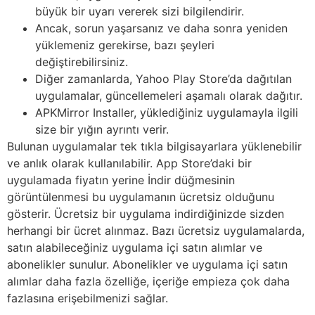
büyük bir uyarı vererek sizi bilgilendirir.
Ancak, sorun yaşarsanız ve daha sonra yeniden
yüklemeniz gerekirse, bazı şeyleri
değiştirebilirsiniz.
Diğer zamanlarda, Yahoo Play Store’da dağıtılan
uygulamalar, güncellemeleri aşamalı olarak dağıtır.
APKMirror Installer, yüklediğiniz uygulamayla ilgili
size bir yığın ayrıntı verir.
Bulunan uygulamalar tek tıkla bilgisayarlara yüklenebilir
ve anlık olarak kullanılabilir. App Store’daki bir
uygulamada fiyatın yerine İndir düğmesinin
görüntülenmesi bu uygulamanın ücretsiz olduğunu
gösterir. Ücretsiz bir uygulama indirdiğinizde sizden
herhangi bir ücret alınmaz. Bazı ücretsiz uygulamalarda,
satın alabileceğiniz uygulama içi satın alımlar ve
abonelikler sunulur. Abonelikler ve uygulama içi satın
alımlar daha fazla özelliğe, içeriğe empieza çok daha
fazlasına erişebilmenizi sağlar.