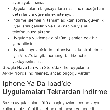
ayarlayabilirsiniz.
Uygulamaların bilgisayarlara nasıl indirileceği tüm
detaylarıyla öğrenilmek isteniyor.
İndirme işlemlerini tamamladıktan sonra, güvenlik
uyarılarını çalıştırın ve USB kablosuyla akıllı
telefonunuza aktarın.
Uygulama yüklemek gibi tüm işlemleri çok hızlı
yapabilirsiniz.
Uygulamayı virüslerin potansiyelini kontrol etmek
için VirusTotal gibi herhangi bir hizmete
yükleyebilirsiniz.
Google Have fun with Store’daki her uygulama
APKMirror’da indirilemez, ancak birçoğu vardır.”
Iphone Ya Da Ipad’de
Uygulamaları Tekrardan Indirme
Bazen uygulamalar, kötü amaçlı yazılım içerme veya
kullanıcı gizliliğini ihlal etme gibi meşru ve geçerli