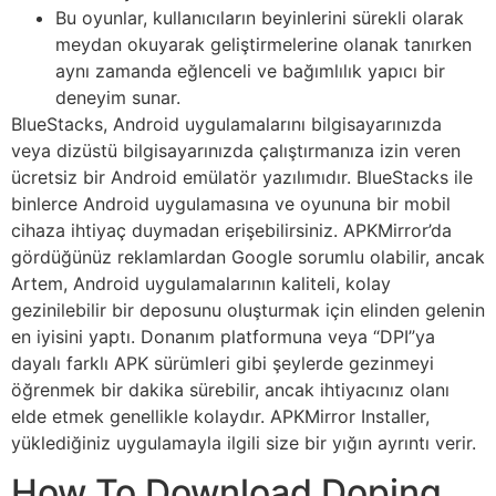
Bu oyunlar, kullanıcıların beyinlerini sürekli olarak
meydan okuyarak geliştirmelerine olanak tanırken
aynı zamanda eğlenceli ve bağımlılık yapıcı bir
deneyim sunar.
BlueStacks, Android uygulamalarını bilgisayarınızda
veya dizüstü bilgisayarınızda çalıştırmanıza izin veren
ücretsiz bir Android emülatör yazılımıdır. BlueStacks ile
binlerce Android uygulamasına ve oyununa bir mobil
cihaza ihtiyaç duymadan erişebilirsiniz. APKMirror’da
gördüğünüz reklamlardan Google sorumlu olabilir, ancak
Artem, Android uygulamalarının kaliteli, kolay
gezinilebilir bir deposunu oluşturmak için elinden gelenin
en iyisini yaptı. Donanım platformuna veya “DPI”ya
dayalı farklı APK sürümleri gibi şeylerde gezinmeyi
öğrenmek bir dakika sürebilir, ancak ihtiyacınız olanı
elde etmek genellikle kolaydır. APKMirror Installer,
yüklediğiniz uygulamayla ilgili size bir yığın ayrıntı verir.
How To Download Doping