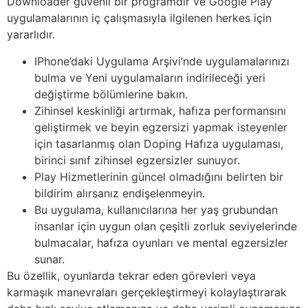
Downloader güvenli bir programdır ve Google Play
uygulamalarının iç çalışmasıyla ilgilenen herkes için
yararlıdır.
IPhone’daki Uygulama Arşivi’nde uygulamalarınızı
bulma ve Yeni uygulamaların indirileceği yeri
değiştirme bölümlerine bakın.
Zihinsel keskinliği artırmak, hafıza performansını
geliştirmek ve beyin egzersizi yapmak isteyenler
için tasarlanmış olan Doping Hafıza uygulaması,
birinci sınıf zihinsel egzersizler sunuyor.
Play Hizmetlerinin güncel olmadığını belirten bir
bildirim alırsanız endişelenmeyin.
Bu uygulama, kullanıcılarına her yaş grubundan
insanlar için uygun olan çeşitli zorluk seviyelerinde
bulmacalar, hafıza oyunları ve mental egzersizler
sunar.
Bu özellik, oyunlarda tekrar eden görevleri veya
karmaşık manevraları gerçekleştirmeyi kolaylaştırarak