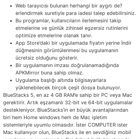
Web tarayıcısı bulunan herhangi bir aygıtı de?
erlendirmek suretiyle para iadesi talep edebilirsiniz.
Bu programlar, kullanıcıların ilerlemesini takip
etmelerine ve günlük zihinsel egzersiz rutinlerini
optimize etmelerine olanak tanır.
App Store’daki bir uygulamada fiyatın yerine İndir
düğmesinin görüntülenmesi bu uygulamanın
ücretsiz olduğunu gösterir.
Bir uygulamanın imzası doğrulanamadığında
APKMirror buna sahip olmaz.
Uygulama başlığı altında bilgisayarlara
yüklenebilecek birçok çeşit dosya bulunuyor.
BlueStacks 5, en az 4 GB RAM’e sahip bir PC veya Mac
gerektirir. Artık eşzamanlı 32-bit ve 64-bit uygulamalar
destekleniyor. BlueStacks’in en büyük avantajlarından
biri hem Home windows hem de Mac işletim
sistemleriyle uyumlu olmasıdır. İster COMPUTER ister
Mac kullanıyor olun, BlueStacks ile en sevdiğiniz mobil