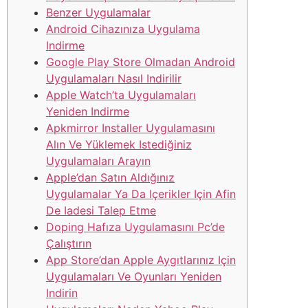
Benzer Uygulamalar
Android Cihazınıza Uygulama
Indirme
Google Play Store Olmadan Android
Uygulamaları Nasıl Indirilir
Apple Watch’ta Uygulamaları
Yeniden Indirme
Apkmirror Installer Uygulamasını
Alın Ve Yüklemek Istediğiniz
Uygulamaları Arayın
Apple’dan Satın Aldığınız
Uygulamalar Ya Da Içerikler Için Afin
De Iadesi Talep Etme
Doping Hafıza Uygulamasını Pc’de
Çalıştırın
App Store’dan Apple Aygıtlarınız Için
Uygulamaları Ve Oyunları Yeniden
Indirin