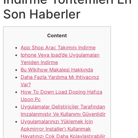
Son Haberler
Content
App Shop Araç Takımını Indirme
Iphone Veya Ipad’de Uygulamaları
Yeniden Indirme
Bu Wikihow Makalesi Hakkında
Daha Fazla Yardıma Mı Ihtiyacınız
Var?
How To Down Load Doping Hafıza
Upon Pc
Uygulamalar Geliştiriciler Tarafından
Imzalanmıştır Ve Kullanımı Güvenlidir
Uygulamalarınızı Yüklemek Için
Apkmirror Installer’ı Kullanmak
Hayatınızı Çok Daha Kolaylaştırabilir