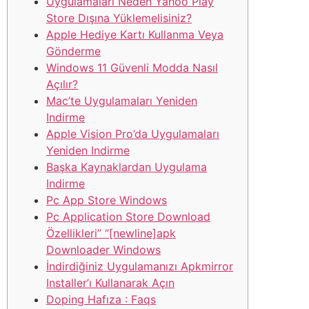
Uygulamaları Neden Yahoo Play
Store Dışına Yüklemelisiniz?
Apple Hediye Kartı Kullanma Veya
Gönderme
Windows 11 Güvenli Modda Nasıl
Açılır?
Mac’te Uygulamaları Yeniden
Indirme
Apple Vision Pro’da Uygulamaları
Yeniden Indirme
Başka Kaynaklardan Uygulama
Indirme
Pc App Store Windows
Pc Application Store Download
Özellikleri” “[newline]apk
Downloader Windows
İndirdiğiniz Uygulamanızı Apkmirror
Installer’ı Kullanarak Açın
Doping Hafıza : Faqs