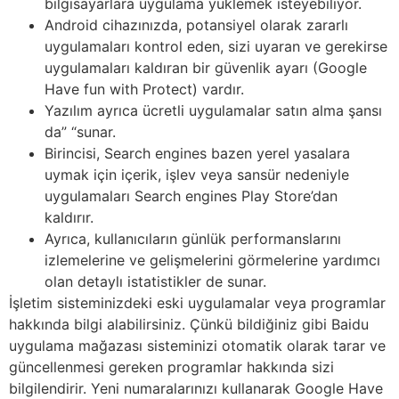
bilgisayarlara uygulama yüklemek isteyebiliyor.
Android cihazınızda, potansiyel olarak zararlı
uygulamaları kontrol eden, sizi uyaran ve gerekirse
uygulamaları kaldıran bir güvenlik ayarı (Google
Have fun with Protect) vardır.
Yazılım ayrıca ücretli uygulamalar satın alma şansı
da” “sunar.
Birincisi, Search engines bazen yerel yasalara
uymak için içerik, işlev veya sansür nedeniyle
uygulamaları Search engines Play Store’dan
kaldırır.
Ayrıca, kullanıcıların günlük performanslarını
izlemelerine ve gelişmelerini görmelerine yardımcı
olan detaylı istatistikler de sunar.
İşletim sisteminizdeki eski uygulamalar veya programlar
hakkında bilgi alabilirsiniz. Çünkü bildiğiniz gibi Baidu
uygulama mağazası sisteminizi otomatik olarak tarar ve
güncellenmesi gereken programlar hakkında sizi
bilgilendirir. Yeni numaralarınızı kullanarak Google Have