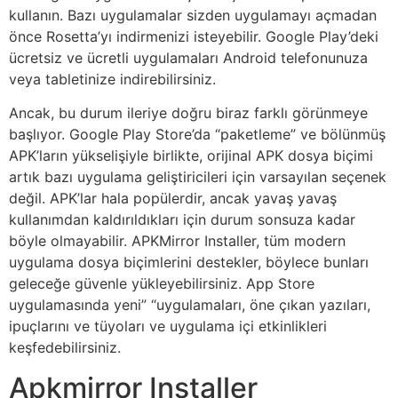
kullanın. Bazı uygulamalar sizden uygulamayı açmadan
önce Rosetta’yı indirmenizi isteyebilir. Google Play’deki
ücretsiz ve ücretli uygulamaları Android telefonunuza
veya tabletinize indirebilirsiniz.
Ancak, bu durum ileriye doğru biraz farklı görünmeye
başlıyor. Google Play Store’da “paketleme” ve bölünmüş
APK’ların yükselişiyle birlikte, orijinal APK dosya biçimi
artık bazı uygulama geliştiricileri için varsayılan seçenek
değil. APK’lar hala popülerdir, ancak yavaş yavaş
kullanımdan kaldırıldıkları için durum sonsuza kadar
böyle olmayabilir. APKMirror Installer, tüm modern
uygulama dosya biçimlerini destekler, böylece bunları
geleceğe güvenle yükleyebilirsiniz. App Store
uygulamasında yeni” “uygulamaları, öne çıkan yazıları,
ipuçlarını ve tüyoları ve uygulama içi etkinlikleri
keşfedebilirsiniz.
Apkmirror Installer