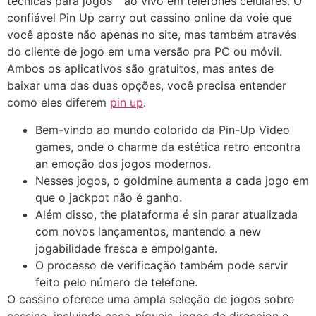
técnicas para jogos” “ao vivo em telefones celulares. O
confiável Pin Up carry out cassino online da voie que
você aposte não apenas no site, mas também através
do cliente de jogo em uma versão pra PC ou móvil.
Ambos os aplicativos são gratuitos, mas antes de
baixar uma das duas opções, você precisa entender
como eles diferem
pin up
.
Bem-vindo ao mundo colorido da Pin-Up Video
games, onde o charme da estética retro encontra
an emoção dos jogos modernos.
Nesses jogos, o goldmine aumenta a cada jogo em
que o jackpot não é ganho.
Além disso, the plataforma é sin parar atualizada
com novos lançamentos, mantendo a new
jogabilidade fresca e empolgante.
O processo de verificação também pode servir
feito pelo número de telefone.
O cassino oferece uma ampla seleção de jogos sobre
cassino, incluindo caça-níqueis, jogos de direccion e