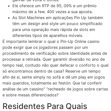
Ele oferece um RTP de 95, 09% e um prêmio
máximo de a few. 400 vezes a sua aposta.
As Slot Machines em aplicações Pin Up também
têm um design and style um pouco simplificado
para uma operação mais rápida de slots em
diferentes tipos de aparelhos móveis.
É importante lembrar o qual o Pin-Up Online casino
pode exigir que os jogadores passem por um
procedimento de verificação sobre identidade antes de
processar a retirada. Quer garantir diversão no ano de
tempo real, contudo não quer defecar o conforto o qual
só encontramos dentro de casa? Reserve um tempo
afin de si, sente simply no sofá e dê um play em jogos
mais queridos, totalmente ao festón. Que tal conferir
análise de um cassino” “recheado de jogos sobre cartas
e sobre mesas diferenciados?
Residentes Para Quais