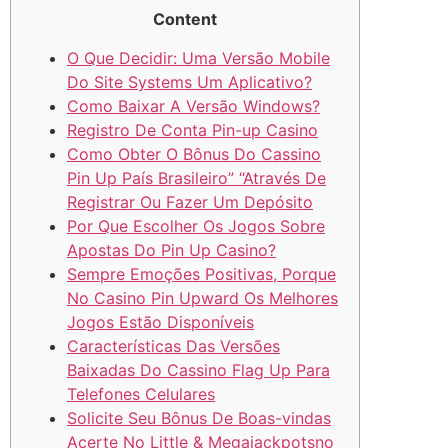
Content
O Que Decidir: Uma Versão Mobile
Do Site Systems Um Aplicativo?
Como Baixar A Versão Windows?
Registro De Conta Pin-up Casino
Como Obter O Bônus Do Cassino
Pin Up País Brasileiro” “Através De
Registrar Ou Fazer Um Depósito
Por Que Escolher Os Jogos Sobre
Apostas Do Pin Up Casino?
Sempre Emoções Positivas, Porque
No Casino Pin Upward Os Melhores
Jogos Estão Disponíveis
Características Das Versões
Baixadas Do Cassino Flag Up Para
Telefones Celulares
Solicite Seu Bônus De Boas-vindas
Acerte No Little & Megajackpotsno