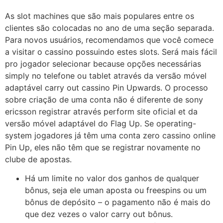
As slot machines que são mais populares entre os
clientes são colocadas no ano de uma seção separada.
Para novos usuários, recomendamos que você comece
a visitar o cassino possuindo estes slots. Será mais fácil
pro jogador selecionar because opções necessárias
simply no telefone ou tablet através da versão móvel
adaptável carry out cassino Pin Upwards. O processo
sobre criação de uma conta não é diferente de sony
ericsson registrar através perform site oficial et da
versão móvel adaptável do Flag Up. Se operating-
system jogadores já têm uma conta zero cassino online
Pin Up, eles não têm que se registrar novamente no
clube de apostas.
Há um limite no valor dos ganhos de qualquer
bônus, seja ele uman aposta ou freespins ou um
bônus de depósito – o pagamento não é mais do
que dez vezes o valor carry out bônus.