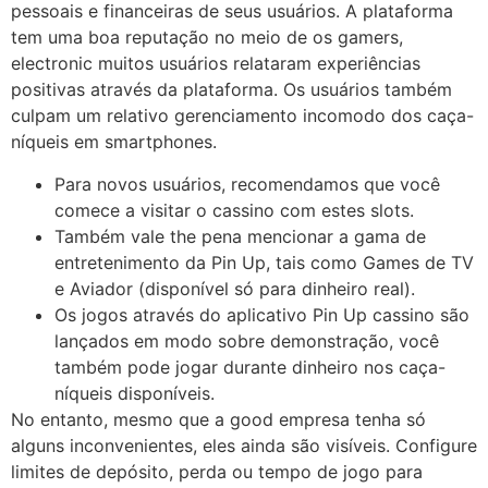
pessoais e financeiras de seus usuários. A plataforma
tem uma boa reputação no meio de os gamers,
electronic muitos usuários relataram experiências
positivas através da plataforma. Os usuários também
culpam um relativo gerenciamento incomodo dos caça-
níqueis em smartphones.
Para novos usuários, recomendamos que você
comece a visitar o cassino com estes slots.
Também vale the pena mencionar a gama de
entretenimento da Pin Up, tais como Games de TV
e Aviador (disponível só para dinheiro real).
Os jogos através do aplicativo Pin Up cassino são
lançados em modo sobre demonstração, você
também pode jogar durante dinheiro nos caça-
níqueis disponíveis.
No entanto, mesmo que a good empresa tenha só
alguns inconvenientes, eles ainda são visíveis. Configure
limites de depósito, perda ou tempo de jogo para