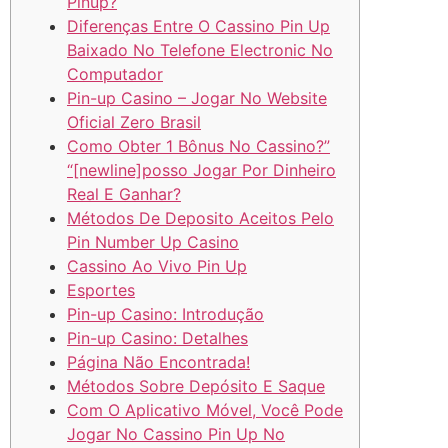
Pinup?
Diferenças Entre O Cassino Pin Up
Baixado No Telefone Electronic No
Computador
Pin-up Casino – Jogar No Website
Oficial Zero Brasil
Como Obter 1 Bônus No Cassino?”
“[newline]posso Jogar Por Dinheiro
Real E Ganhar?
Métodos De Deposito Aceitos Pelo
Pin Number Up Casino
Cassino Ao Vivo Pin Up
Esportes
Pin-up Casino: Introdução
Pin-up Casino: Detalhes
Página Não Encontrada!
Métodos Sobre Depósito E Saque
Com O Aplicativo Móvel, Você Pode
Jogar No Cassino Pin Up No