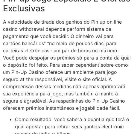
Exclusivas
A velocidade de tirada dos ganhos do Pin up on line
casino withdrawal depende perform sistema de
pagamento que você decidir. O dinheiro vai para
cartões bancários” “no meio de poucos dias, para
carteiras eletrônicas : um par de horas no máximo.
Você pode despojar os prêmios só para a conta da qual
o depósito foi feito. Para saber cependant sobre como
um Pin-Up Casino oferece um ambiente para jogo
seguro at the responsável, visite o site oficial. A
compreensão dessas medidas não apenas aprimorará
sua experiência para jogo, mas também a manterá
segura e agradável. As raspadinhas do Pin-Up Casino
oferecem prêmios instantâneos e jogabilidade fácil.
Como resultado, você saberá a quantia que terá o
qual apostar para retirar seus ganhos electronic
ganhar de volta o bônus.