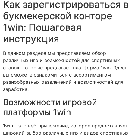
Как зарегистрироваться в
букмекерской конторе
1win: Пошаговая
инструкция
В данном разделе мы представляем обзор
различных игр и возможностей для спортивных
ставок, которые предлагает платформа 1win. Здесь
вы сможете ознакомиться с ассортиментом
разнообразных развлечений и возможностей для
заработка.
Возможности игровой
платформы 1win
1win – это веб-приложение, которое предоставляет
широкий выбор различных игр и видов спортивных