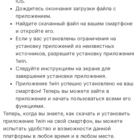
iOS.
Дождитесь окончания загрузки файла с
приложением.
Найдите скачанный файл на вашем смартфоне
и откройте его.
Если у вас установлены ограничения на
установку приложений из неизвестных
источников, разрешите установку приложения
1win.
Следуйте инструкциям на экране для
завершения установки приложения.
Приложение 1win успешно установлено на ваш
смартфон! Теперь вы можете зайти в
приложение и начать пользоваться всеми его
функциями.
Теперь, когда вы знаете, как скачать и установить
приложение 1win на свой смартфон, вы можете
испытать удобство и возможности данной
платформы в любое время и в любом месте.