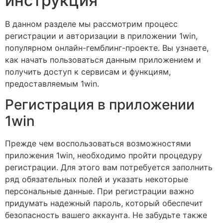
инструкция
В данном разделе мы рассмотрим процесс
регистрации и авторизации в приложении 1win,
популярном онлайн-гемблинг-проекте. Вы узнаете,
как начать пользоваться данным приложением и
получить доступ к сервисам и функциям,
предоставляемым 1win.
Регистрация в приложении
1win
Прежде чем воспользоваться возможностями
приложения 1win, необходимо пройти процедуру
регистрации. Для этого вам потребуется заполнить
ряд обязательных полей и указать некоторые
персональные данные. При регистрации важно
придумать надежный пароль, который обеспечит
безопасность вашего аккаунта. Не забудьте также