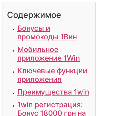
Содержимое
Бонусы и
промокоды 1Вин
Мобильное
приложение 1Win
Ключевые функции
приложения
Преимущества 1win
1win регистрация:
Бонус 18000 грн на