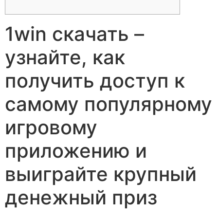
1win скачать –
узнайте, как
получить доступ к
самому популярному
игровому
приложению и
выиграйте крупный
денежный приз