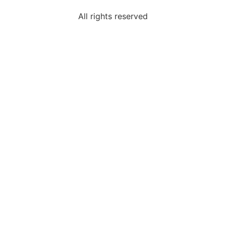
All rights reserved