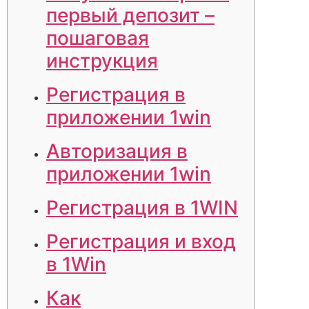
первый депозит –
пошаговая
инструкция
Регистрация в
приложении 1win
Авторизация в
приложении 1win
Регистрация в 1WIN
Регистрация и вход
в 1Win
Как