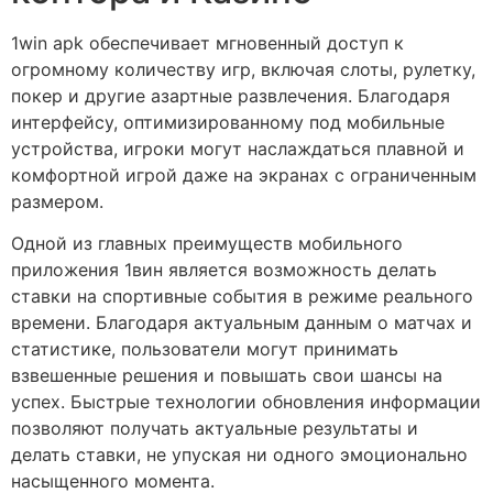
1win apk обеспечивает мгновенный доступ к
огромному количеству игр, включая слоты, рулетку,
покер и другие азартные развлечения. Благодаря
интерфейсу, оптимизированному под мобильные
устройства, игроки могут наслаждаться плавной и
комфортной игрой даже на экранах с ограниченным
размером.
Одной из главных преимуществ мобильного
приложения 1вин является возможность делать
ставки на спортивные события в режиме реального
времени. Благодаря актуальным данным о матчах и
статистике, пользователи могут принимать
взвешенные решения и повышать свои шансы на
успех. Быстрые технологии обновления информации
позволяют получать актуальные результаты и
делать ставки, не упуская ни одного эмоционально
насыщенного момента.